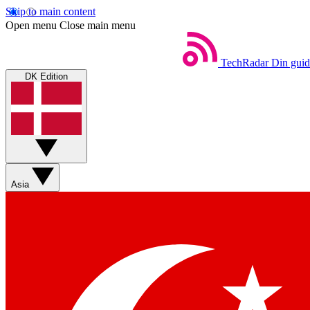
Skip to main content
Open menu
Close main menu
TechRadar
Din guid
DK Edition
Asia