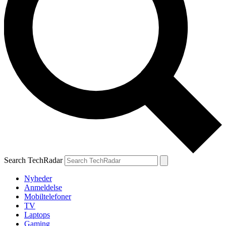
Search TechRadar
Nyheder
Anmeldelse
Mobiltelefoner
TV
Laptops
Gaming