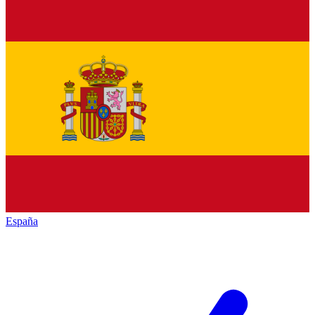
España