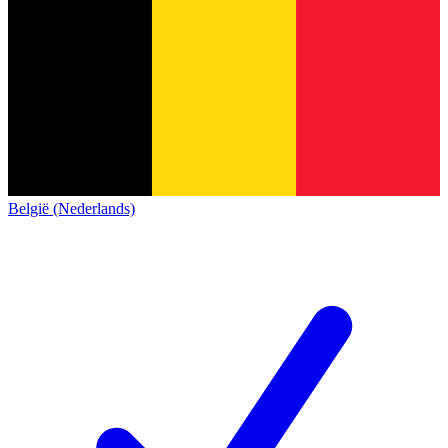
België (Nederlands)