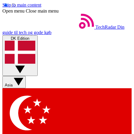
Skip to main content
Open menu
Close main menu
TechRadar
Din
guide til tech og gode køb
DK Edition
Asia