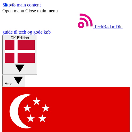
Skip to main content
Open menu
Close main menu
TechRadar
Din
guide til tech og gode køb
DK Edition
Asia