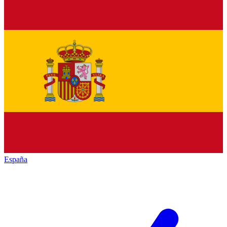
España