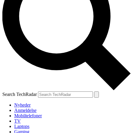
Search TechRadar
Nyheder
Anmeldelse
Mobiltelefoner
TV
Laptops
Gaming