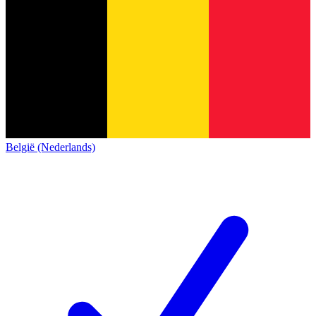
België (Nederlands)