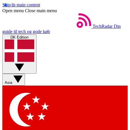
Skip to main content
Open menu
Close main menu
TechRadar
Din
guide til tech og gode køb
DK Edition
Asia