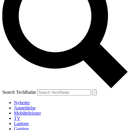
Search TechRadar
Nyheder
Anmeldelse
Mobiltelefoner
TV
Laptops
Gaming