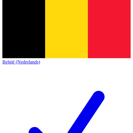
België (Nederlands)