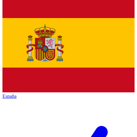
España