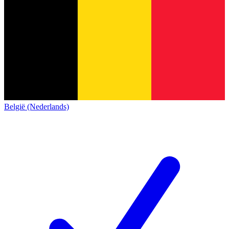
België (Nederlands)