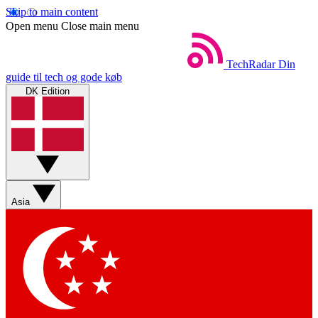
Skip to main content
Open menu
Close main menu
TechRadar
Din
guide til tech og gode køb
DK Edition
Asia