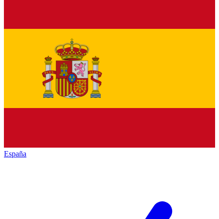
España