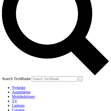
Search TechRadar
Nyheder
Anmeldelse
Mobiltelefoner
TV
Laptops
Gaming