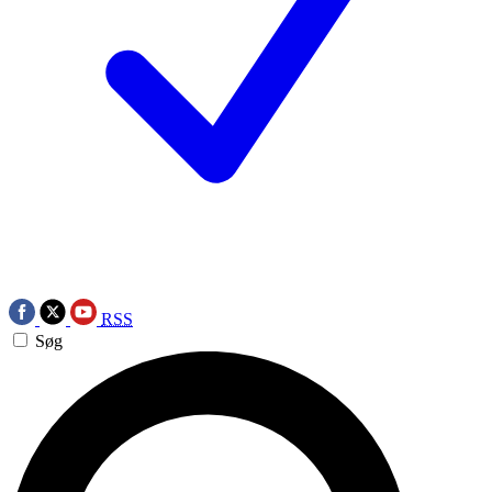
RSS
Søg