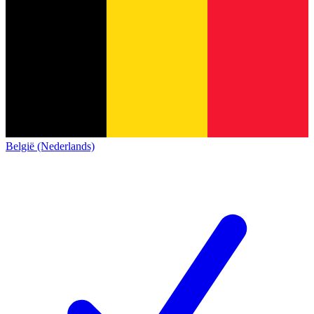
België (Nederlands)