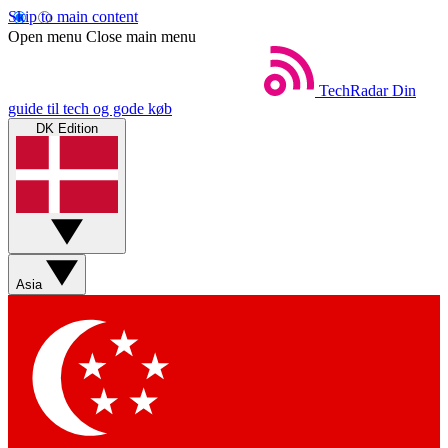
Skip to main content
Open menu
Close main menu
TechRadar
Din
guide til tech og gode køb
DK Edition
Asia