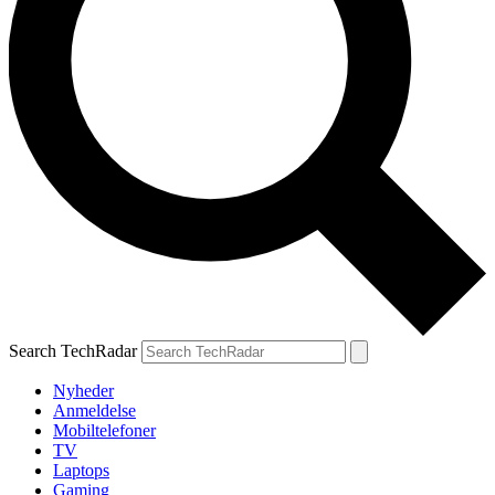
Search TechRadar
Nyheder
Anmeldelse
Mobiltelefoner
TV
Laptops
Gaming