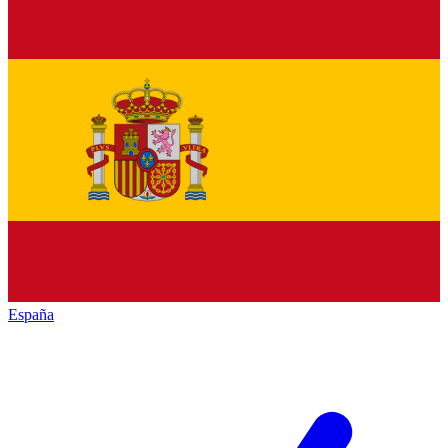
España