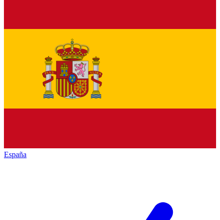
España