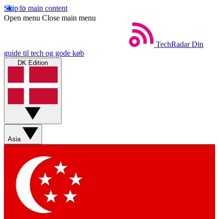
Skip to main content
Open menu
Close main menu
TechRadar
Din
guide til tech og gode køb
DK Edition
Asia