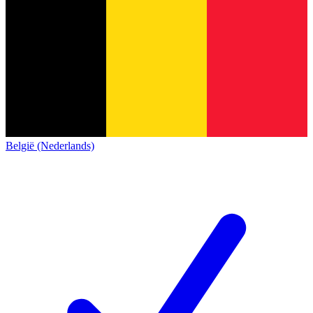
België (Nederlands)