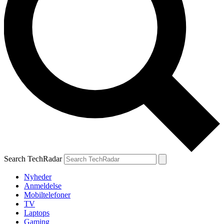
Search TechRadar
Nyheder
Anmeldelse
Mobiltelefoner
TV
Laptops
Gaming