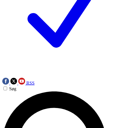
RSS
Søg