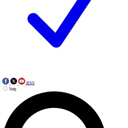
RSS
Søg