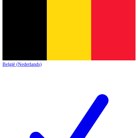
België (Nederlands)