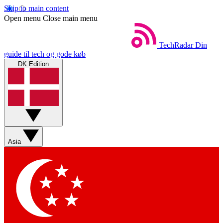
Skip to main content
Open menu
Close main menu
TechRadar
Din
guide til tech og gode køb
DK Edition
Asia