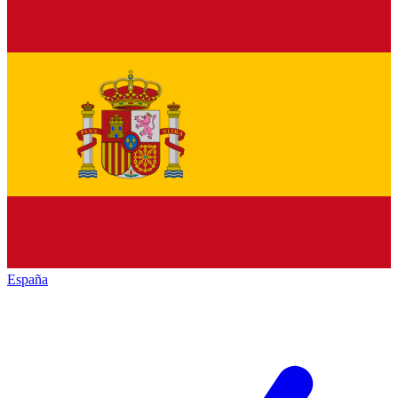
España