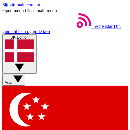
Skip to main content
Open menu
Close main menu
TechRadar
Din
guide til tech og gode køb
DK Edition
Asia