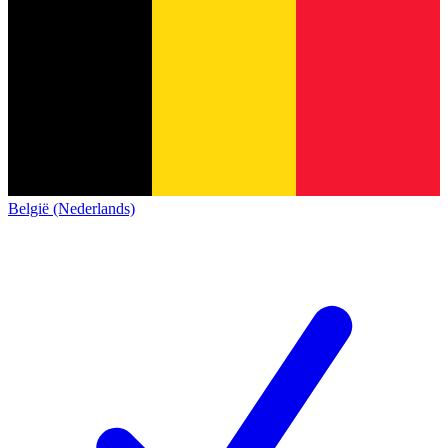
België (Nederlands)