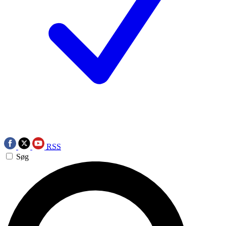
RSS
Søg