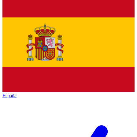
España