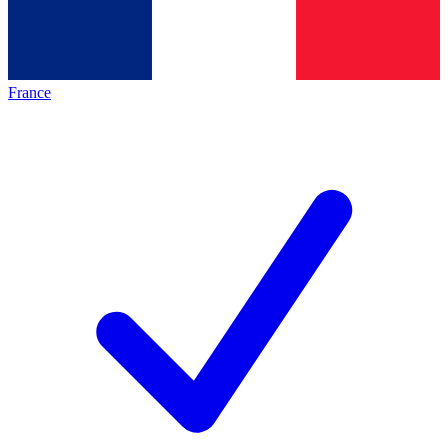
France