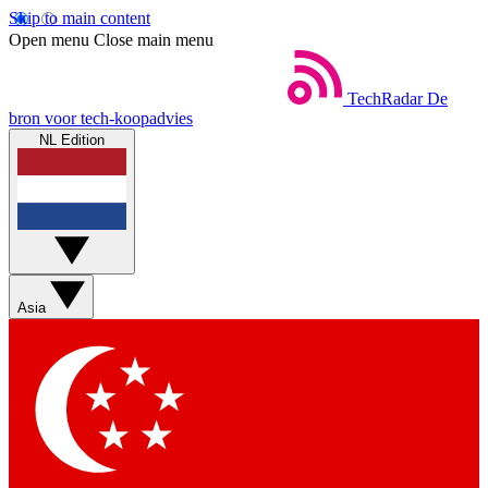
Skip to main content
Open menu
Close main menu
TechRadar
De
bron voor tech-koopadvies
NL Edition
Asia