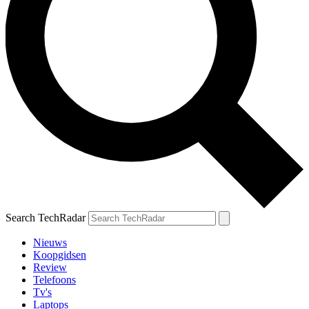
Search TechRadar
Nieuws
Koopgidsen
Review
Telefoons
Tv's
Laptops