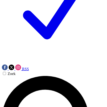
RSS
Zoek