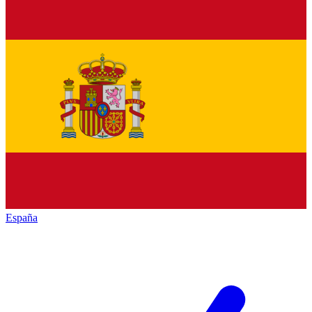
España