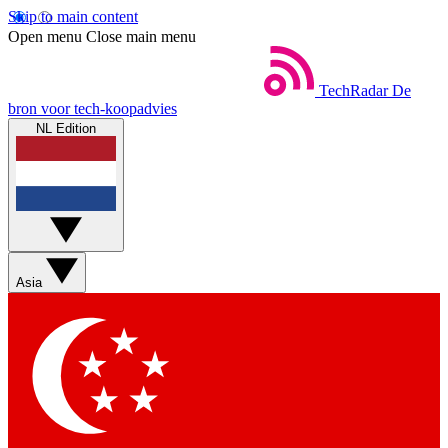
Skip to main content
Open menu
Close main menu
TechRadar
De
bron voor tech-koopadvies
NL Edition
Asia