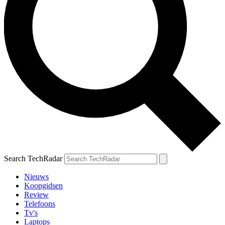
Search TechRadar
Nieuws
Koopgidsen
Review
Telefoons
Tv's
Laptops