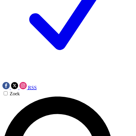
RSS
Zoek