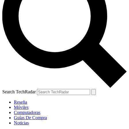
Search TechRadar
Reseña
Móviles
Computadoras
Guías De Compra
Noticias