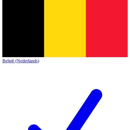
België (Nederlands)