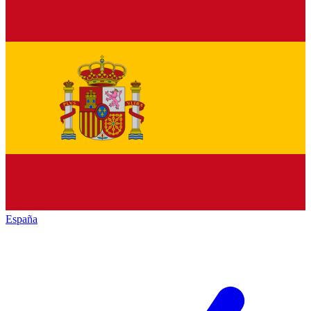
España