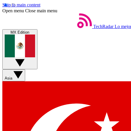
Skip to main content
Open menu
Close main menu
TechRadar
Lo mejor
MX Edition
Asia