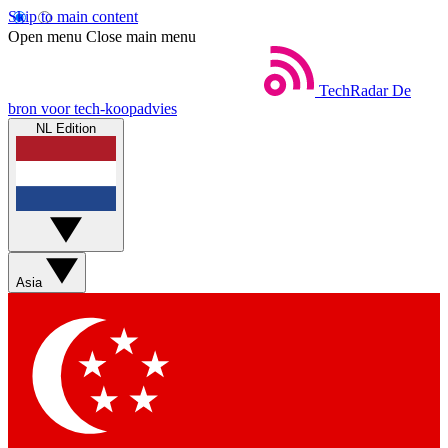
Skip to main content
Open menu
Close main menu
TechRadar
De
bron voor tech-koopadvies
NL Edition
Asia