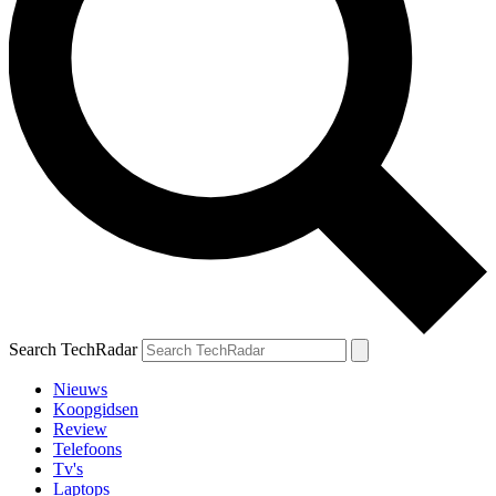
Search TechRadar
Nieuws
Koopgidsen
Review
Telefoons
Tv's
Laptops