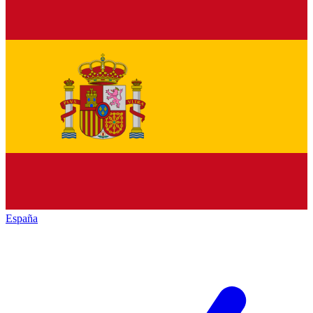
España