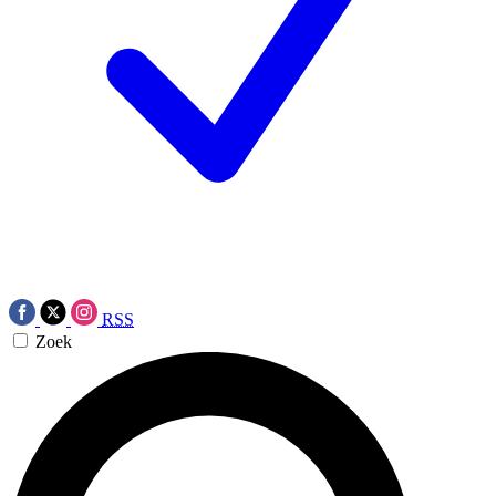
RSS
Zoek