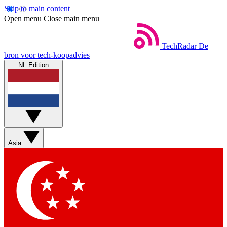
Skip to main content
Open menu
Close main menu
TechRadar
De
bron voor tech-koopadvies
NL Edition
Asia