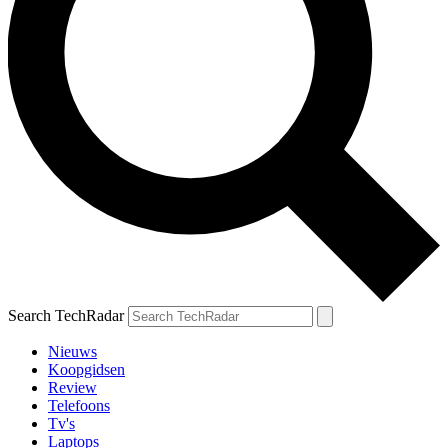
Search TechRadar
Nieuws
Koopgidsen
Review
Telefoons
Tv's
Laptops