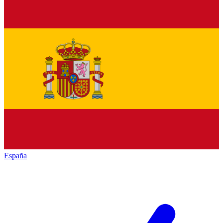
España