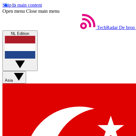
Skip to main content
Open menu
Close main menu
TechRadar
De bron 
NL Edition
Asia