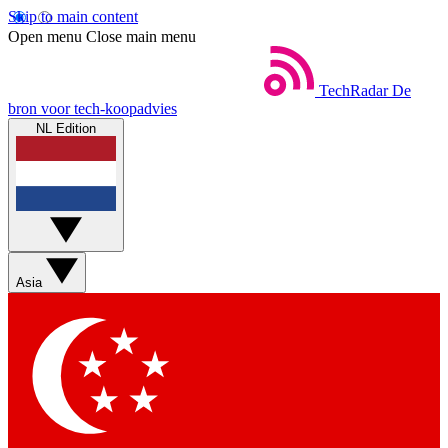
Skip to main content
Open menu
Close main menu
TechRadar
De
bron voor tech-koopadvies
NL Edition
Asia