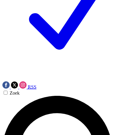
RSS
Zoek