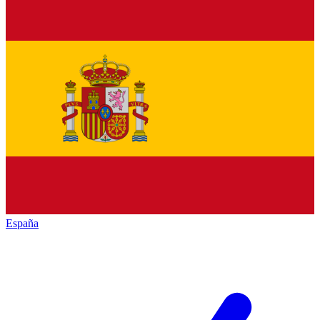
España