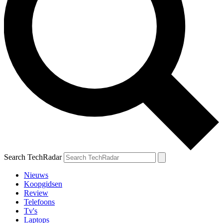
Search TechRadar
Nieuws
Koopgidsen
Review
Telefoons
Tv's
Laptops