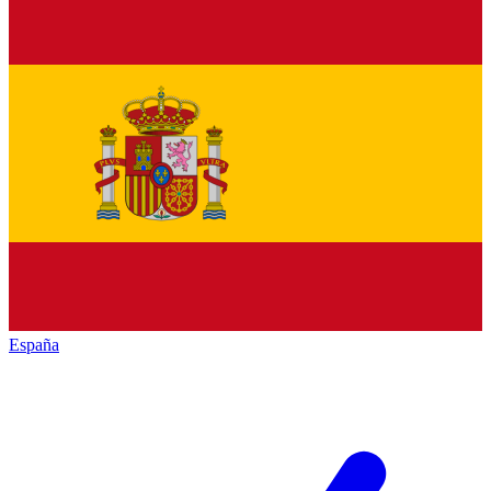
España