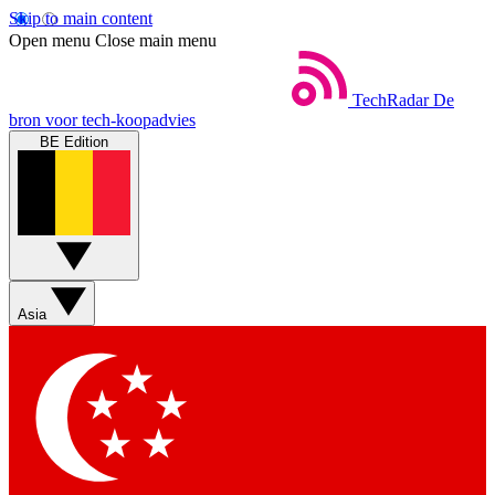
Skip to main content
Open menu
Close main menu
TechRadar
De
bron voor tech-koopadvies
BE Edition
Asia