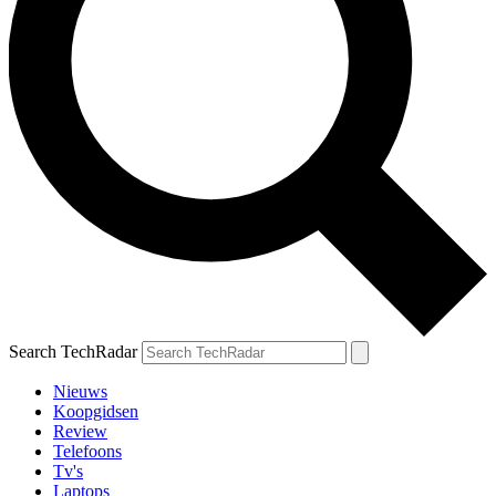
Search TechRadar
Nieuws
Koopgidsen
Review
Telefoons
Tv's
Laptops