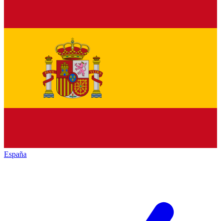
España