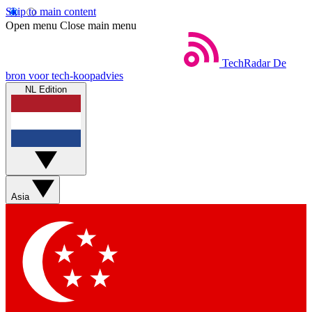
Skip to main content
Open menu
Close main menu
TechRadar
De
bron voor tech-koopadvies
NL Edition
Asia