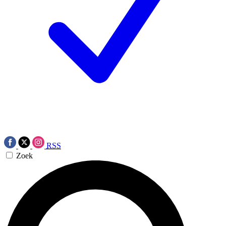
RSS
Zoek