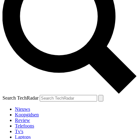
Search TechRadar
Nieuws
Koopgidsen
Review
Telefoons
Tv's
Laptops