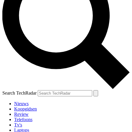
Search TechRadar
Nieuws
Koopgidsen
Review
Telefoons
Tv's
Laptops