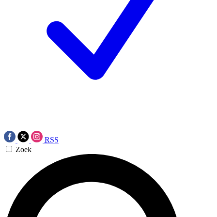
RSS
Zoek