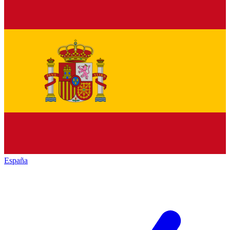
España