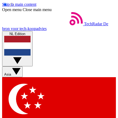
Skip to main content
Open menu
Close main menu
TechRadar
De
bron voor tech-koopadvies
NL Edition
Asia