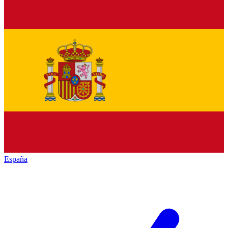
España