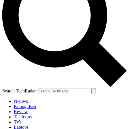
Search TechRadar
Nieuws
Koopgidsen
Review
Telefoons
Tv's
Laptops