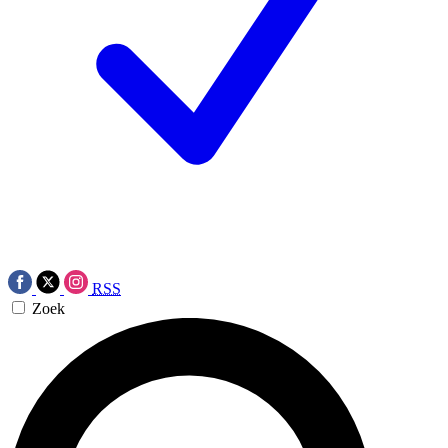
RSS
Zoek