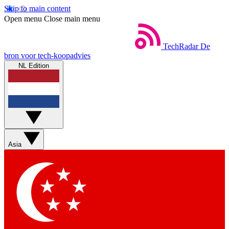
Skip to main content
Open menu
Close main menu
TechRadar
De
bron voor tech-koopadvies
NL Edition
Asia