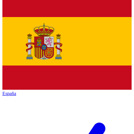
España