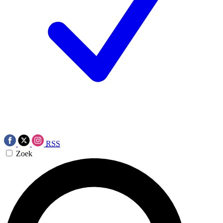
RSS
Zoek