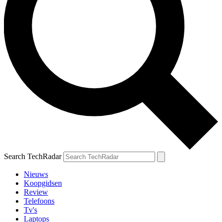
Search TechRadar
Nieuws
Koopgidsen
Review
Telefoons
Tv's
Laptops