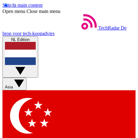
Skip to main content
Open menu
Close main menu
TechRadar
De
bron voor tech-koopadvies
NL Edition
Asia