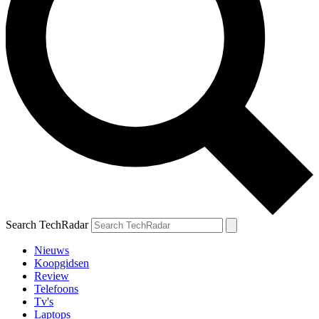
Search TechRadar
Nieuws
Koopgidsen
Review
Telefoons
Tv's
Laptops