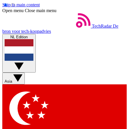
Skip to main content
Open menu
Close main menu
TechRadar
De
bron voor tech-koopadvies
NL Edition
Asia