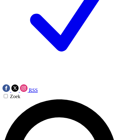
RSS
Zoek