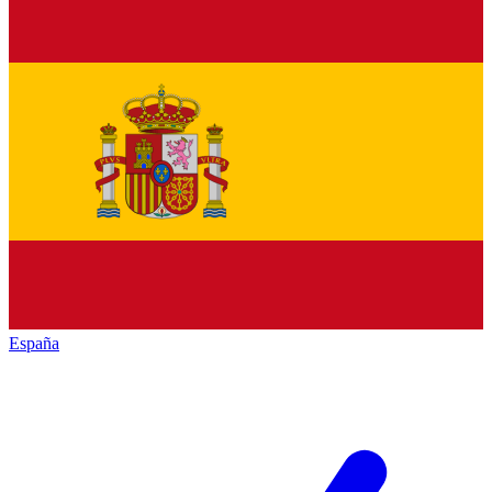
España