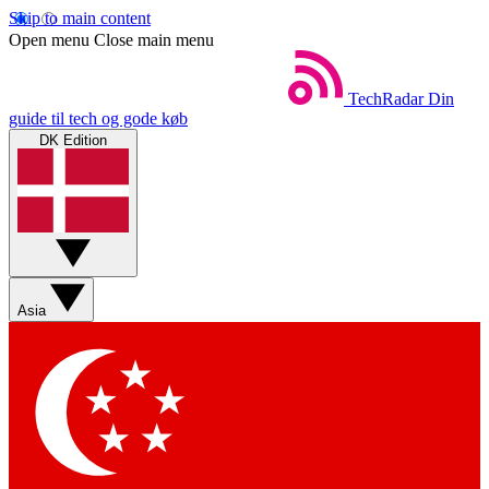
Skip to main content
Open menu
Close main menu
TechRadar
Din
guide til tech og gode køb
DK Edition
Asia