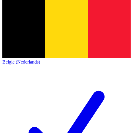
België (Nederlands)