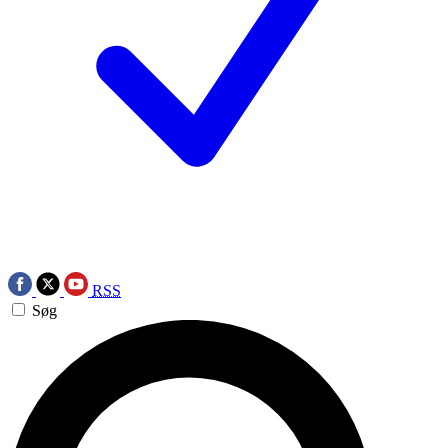
RSS
Søg