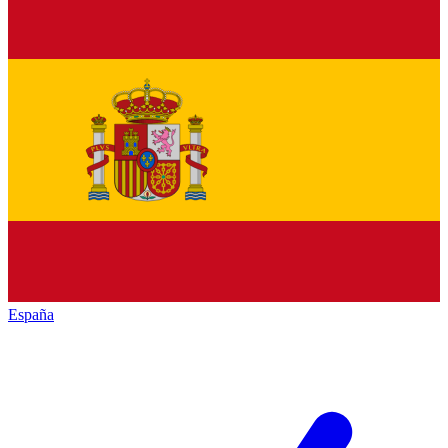
España