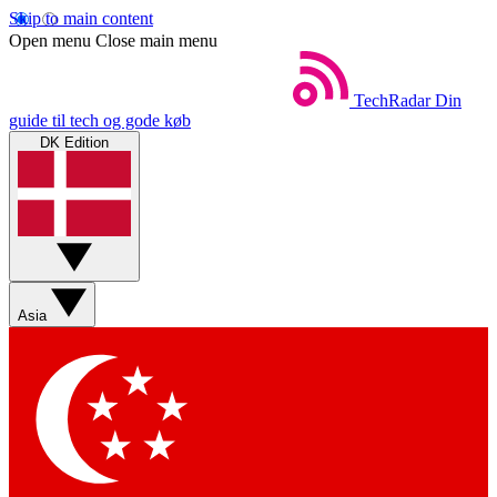
Skip to main content
Open menu
Close main menu
TechRadar
Din
guide til tech og gode køb
DK Edition
Asia