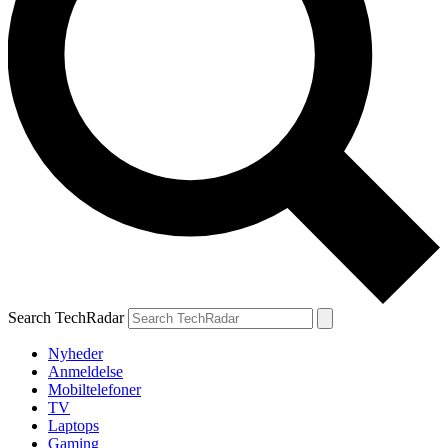
Search TechRadar
Nyheder
Anmeldelse
Mobiltelefoner
TV
Laptops
Gaming