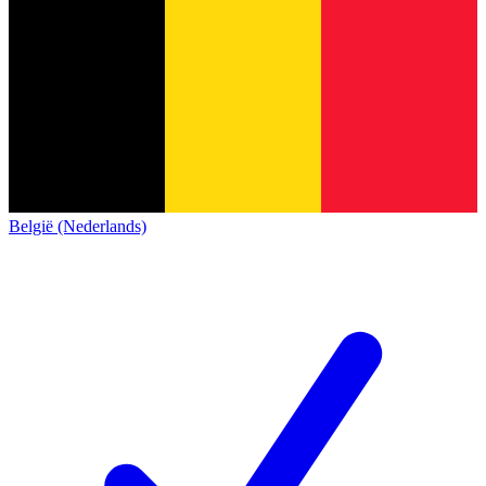
België (Nederlands)