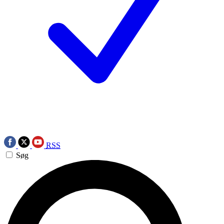
RSS
Søg