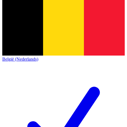
België (Nederlands)