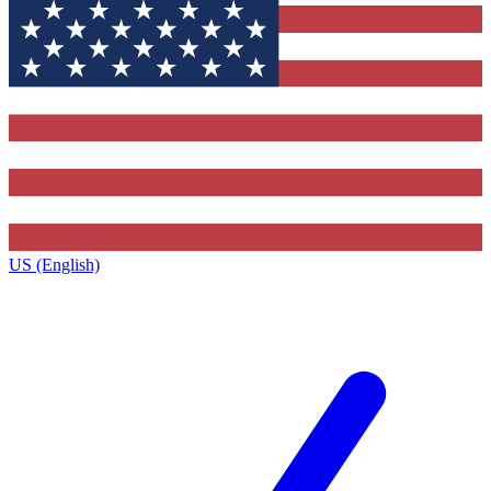
US (English)