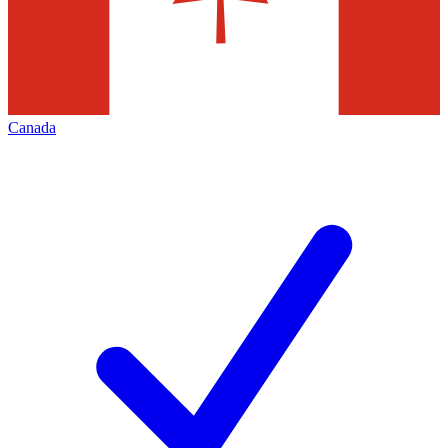
Canada