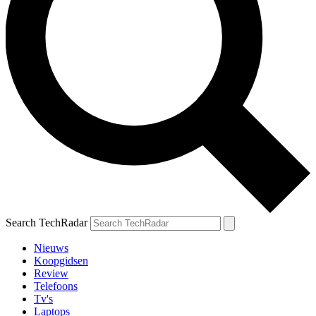
Search TechRadar
Nieuws
Koopgidsen
Review
Telefoons
Tv's
Laptops