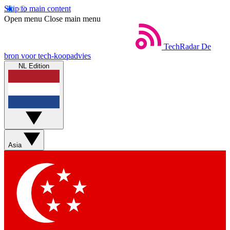
Skip to main content
Open menu
Close main menu
TechRadar
De
bron voor tech-koopadvies
NL Edition
Asia