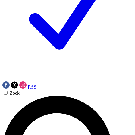
RSS
Zoek