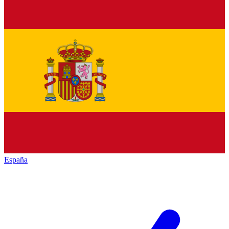
España