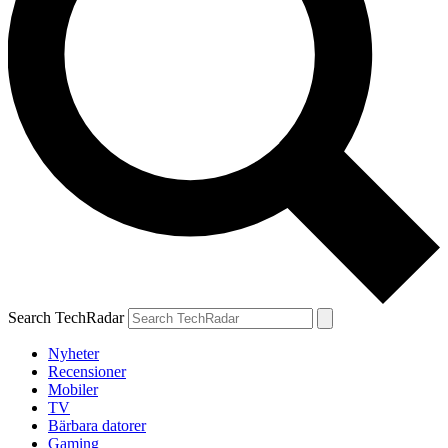
Search TechRadar
Nyheter
Recensioner
Mobiler
TV
Bärbara datorer
Gaming