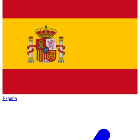
España