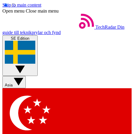
Skip to main content
Open menu
Close main menu
TechRadar
Din
guide till teknikprylar och fynd
SE Edition
Asia