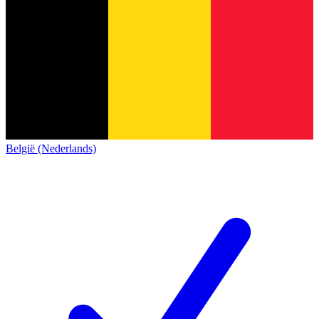
België (Nederlands)