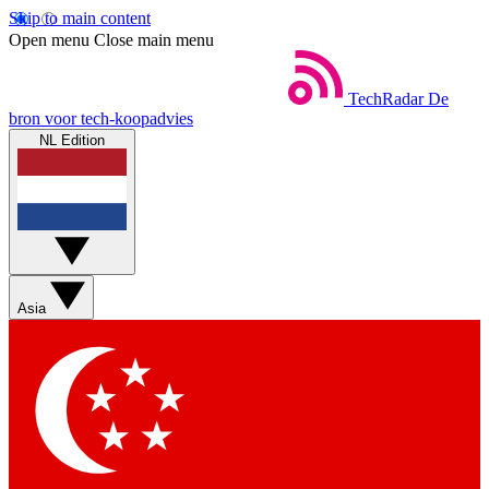
Skip to main content
Open menu
Close main menu
TechRadar
De
bron voor tech-koopadvies
NL Edition
Asia