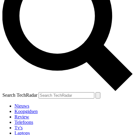
Search TechRadar
Nieuws
Koopgidsen
Review
Telefoons
Tv's
Laptops