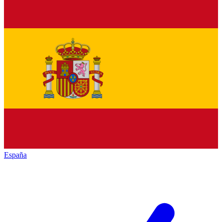
España