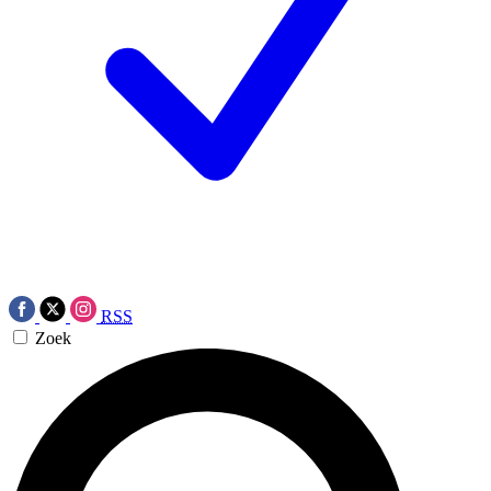
RSS
Zoek