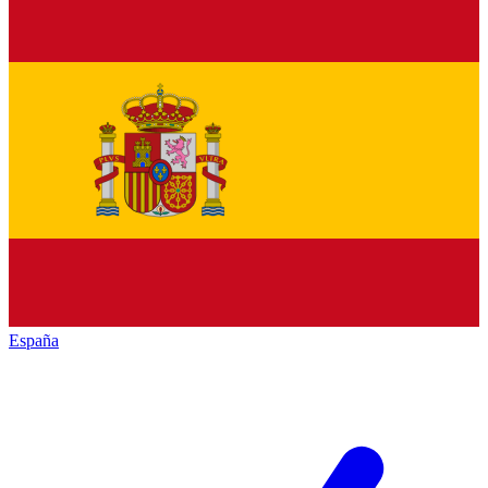
España