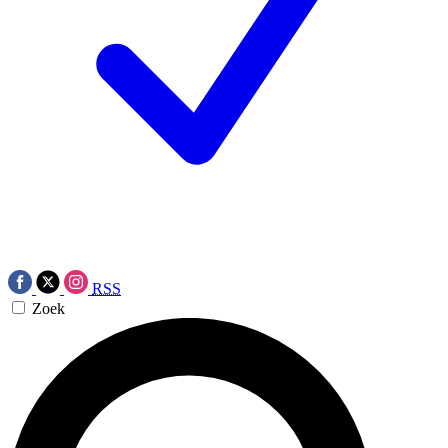
RSS
Zoek