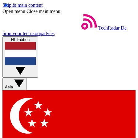
Skip to main content
Open menu
Close main menu
TechRadar
De
bron voor tech-koopadvies
NL Edition
Asia