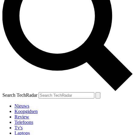
Search TechRadar
Nieuws
Koopgidsen
Review
Telefoons
Tv's
Laptops