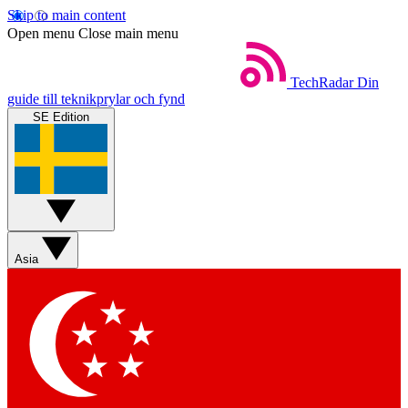
Skip to main content
Open menu
Close main menu
TechRadar
Din
guide till teknikprylar och fynd
SE Edition
Asia