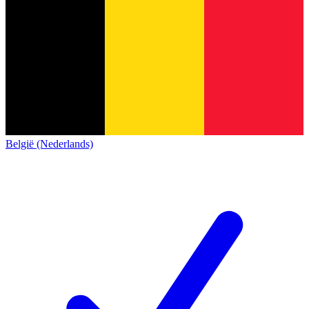
België (Nederlands)