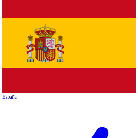
España