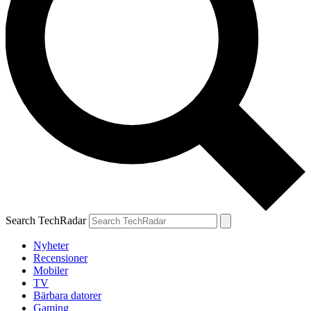
Search TechRadar
Nyheter
Recensioner
Mobiler
TV
Bärbara datorer
Gaming