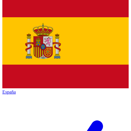
España