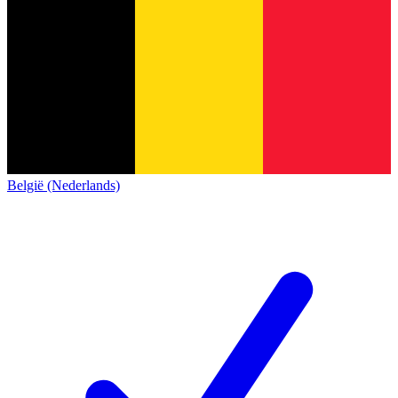
België (Nederlands)