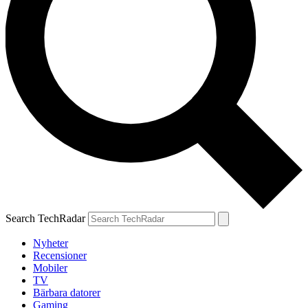
Search TechRadar
Nyheter
Recensioner
Mobiler
TV
Bärbara datorer
Gaming