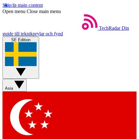
Skip to main content
Open menu
Close main menu
TechRadar
Din
guide till teknikprylar och fynd
SE Edition
Asia