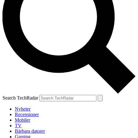
Search TechRadar
Nyheter
Recensioner
Mobiler
TV
Bärbara datorer
Gaming