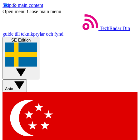
Skip to main content
Open menu
Close main menu
TechRadar
Din
guide till teknikprylar och fynd
SE Edition
Asia