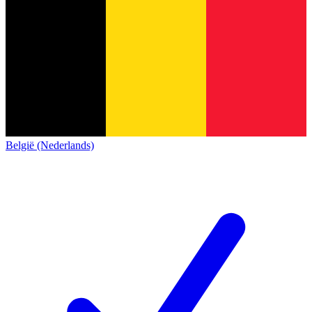
België (Nederlands)