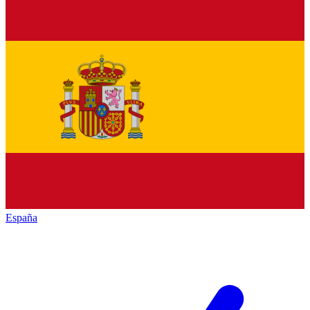
España