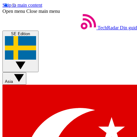
Skip to main content
Open menu
Close main menu
TechRadar
Din guide
SE Edition
Asia