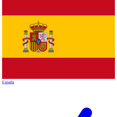
España