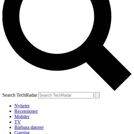
Search TechRadar
Nyheter
Recensioner
Mobiler
TV
Bärbara datorer
Gaming