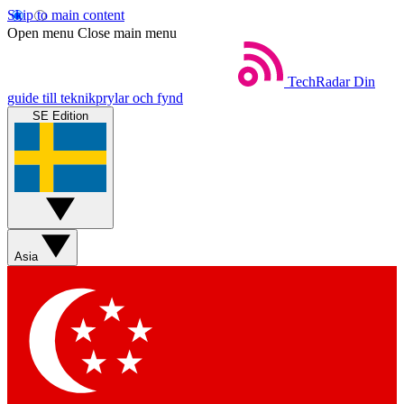
Skip to main content
Open menu
Close main menu
TechRadar
Din
guide till teknikprylar och fynd
SE Edition
Asia