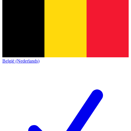
België (Nederlands)