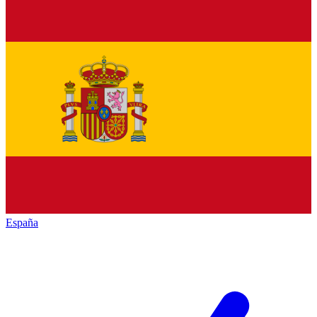
España