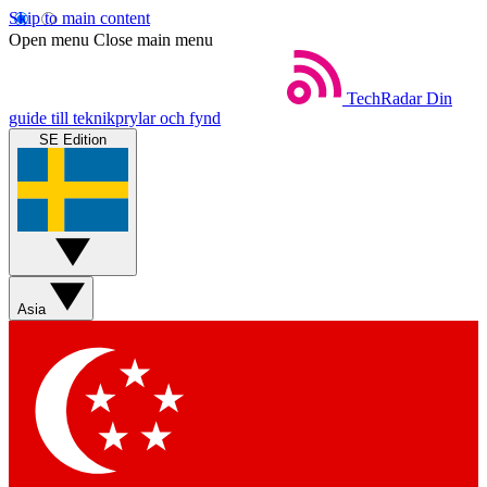
Skip to main content
Open menu
Close main menu
TechRadar
Din
guide till teknikprylar och fynd
SE Edition
Asia