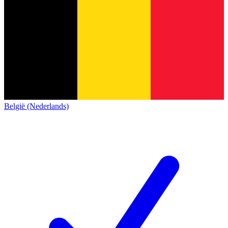
België (Nederlands)