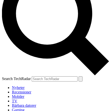
Search TechRadar
Nyheter
Recensioner
Mobiler
TV
Bärbara datorer
Gaming