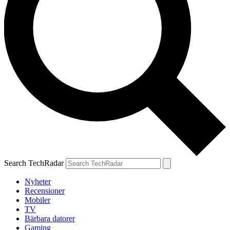
Search TechRadar
Nyheter
Recensioner
Mobiler
TV
Bärbara datorer
Gaming