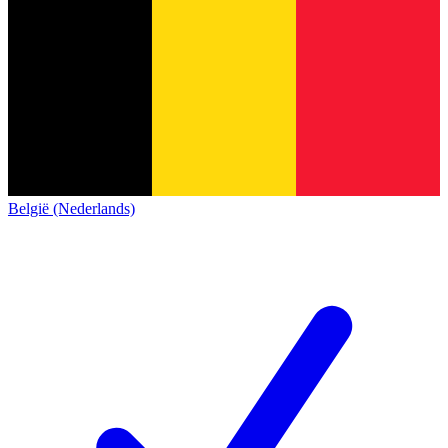
België (Nederlands)