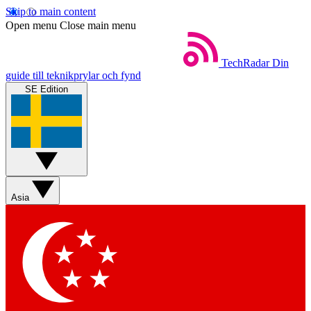
Skip to main content
Open menu
Close main menu
TechRadar
Din
guide till teknikprylar och fynd
SE Edition
Asia