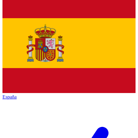
España