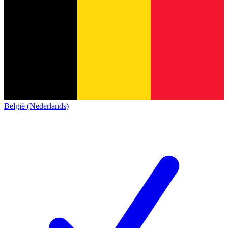
België (Nederlands)