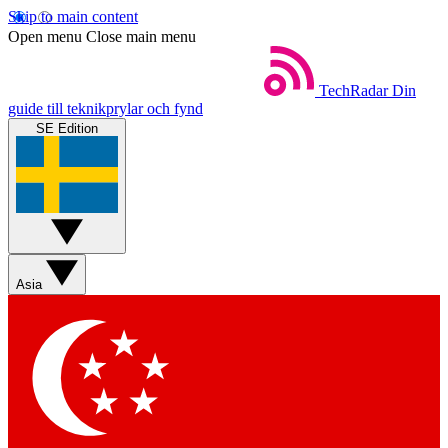
Skip to main content
Open menu
Close main menu
TechRadar
Din
guide till teknikprylar och fynd
SE Edition
Asia