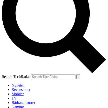
Search TechRadar
Nyheter
Recensioner
Mobiler
TV
Bärbara datorer
Gaming