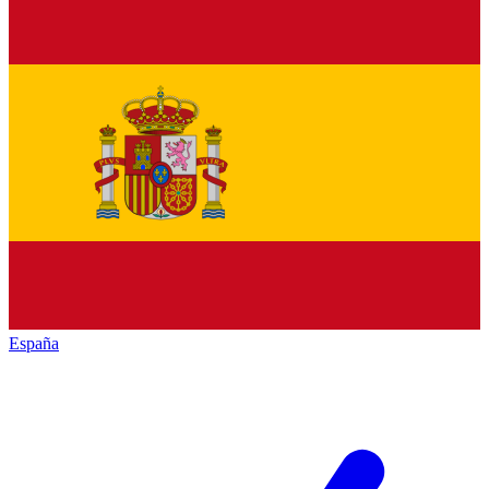
España