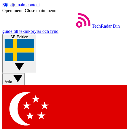
Skip to main content
Open menu
Close main menu
TechRadar
Din
guide till teknikprylar och fynd
SE Edition
Asia