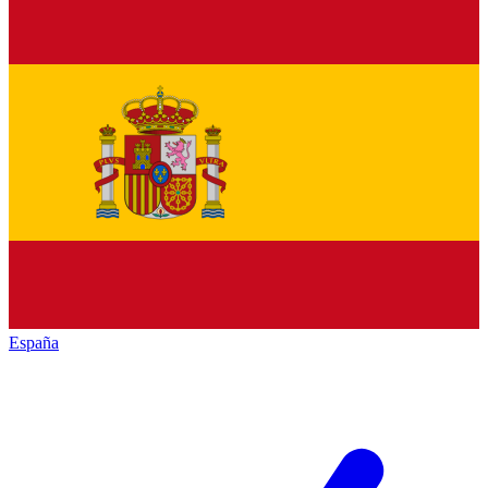
España