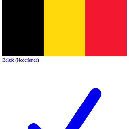
België (Nederlands)