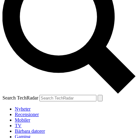
Search TechRadar
Nyheter
Recensioner
Mobiler
TV
Bärbara datorer
Gaming