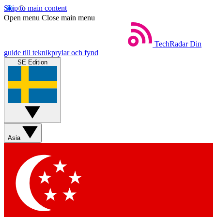
Skip to main content
Open menu
Close main menu
TechRadar
Din
guide till teknikprylar och fynd
SE Edition
Asia