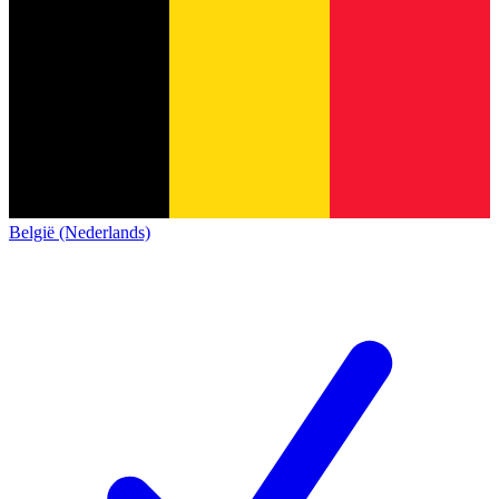
België (Nederlands)