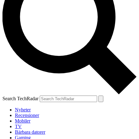
Search TechRadar
Nyheter
Recensioner
Mobiler
TV
Bärbara datorer
Gaming