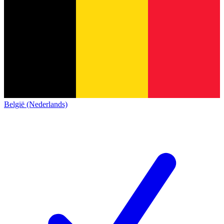
België (Nederlands)