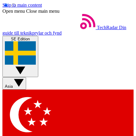
Skip to main content
Open menu
Close main menu
TechRadar
Din
guide till teknikprylar och fynd
SE Edition
Asia