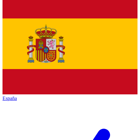
España