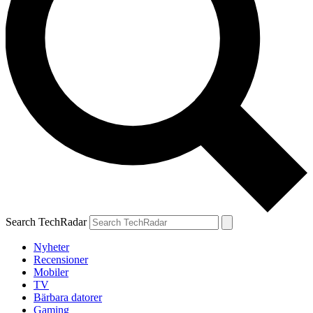
Search TechRadar
Nyheter
Recensioner
Mobiler
TV
Bärbara datorer
Gaming