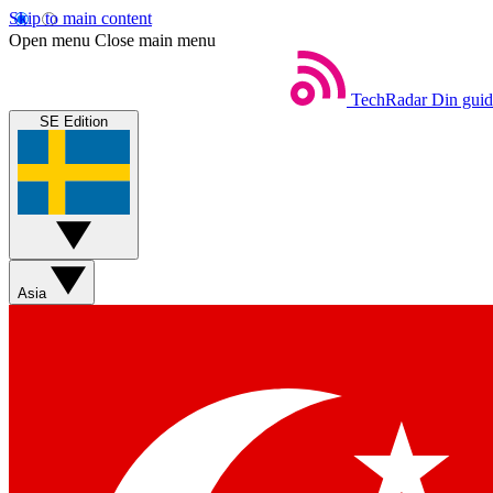
Skip to main content
Open menu
Close main menu
TechRadar
Din guide
SE Edition
Asia