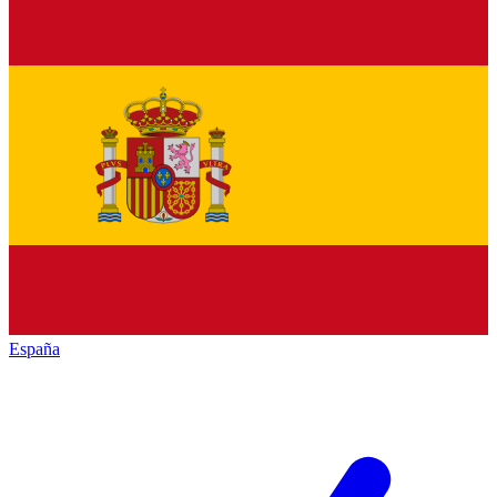
España