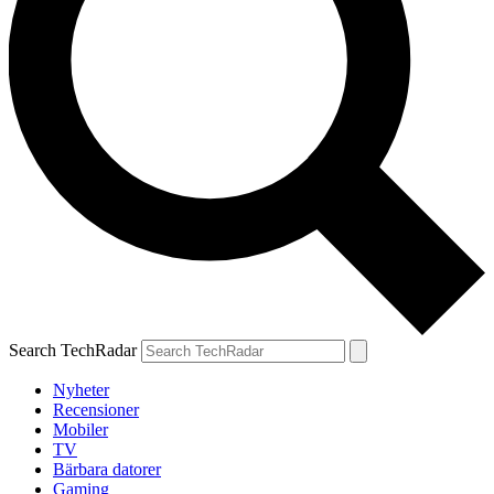
Search TechRadar
Nyheter
Recensioner
Mobiler
TV
Bärbara datorer
Gaming