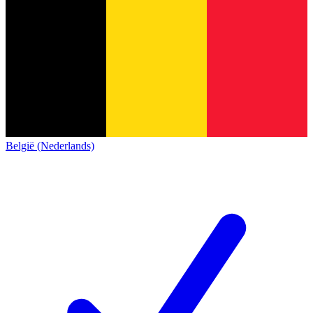
België (Nederlands)