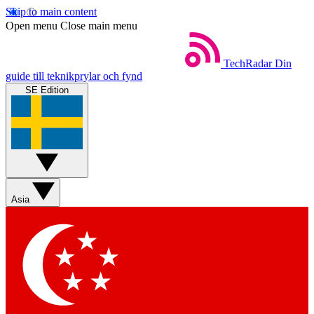
Skip to main content
Open menu
Close main menu
TechRadar
Din
guide till teknikprylar och fynd
SE Edition
Asia