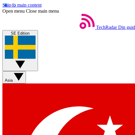
Skip to main content
Open menu
Close main menu
TechRadar
Din guide
SE Edition
Asia