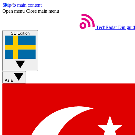
Skip to main content
Open menu
Close main menu
TechRadar
Din guide
SE Edition
Asia