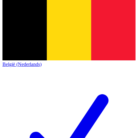
België (Nederlands)