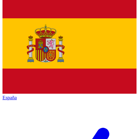
España