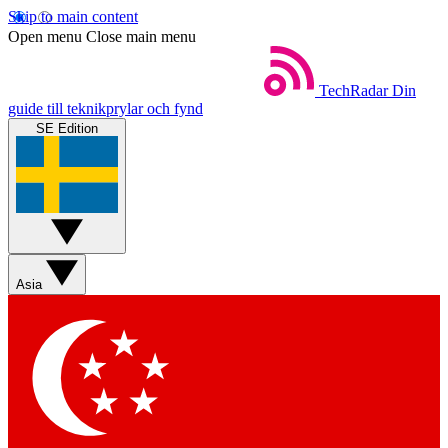
Skip to main content
Open menu
Close main menu
TechRadar
Din
guide till teknikprylar och fynd
SE Edition
Asia