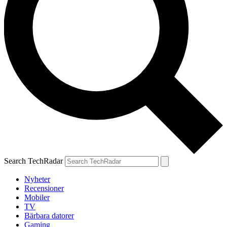
Search TechRadar
Nyheter
Recensioner
Mobiler
TV
Bärbara datorer
Gaming