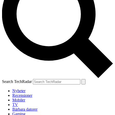
Search TechRadar
Nyheter
Recensioner
Mobiler
TV
Bärbara datorer
Gaming