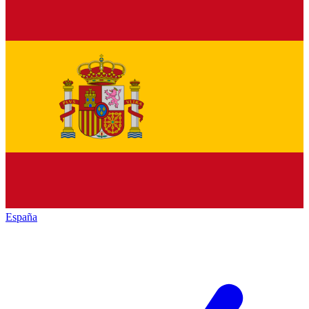
España