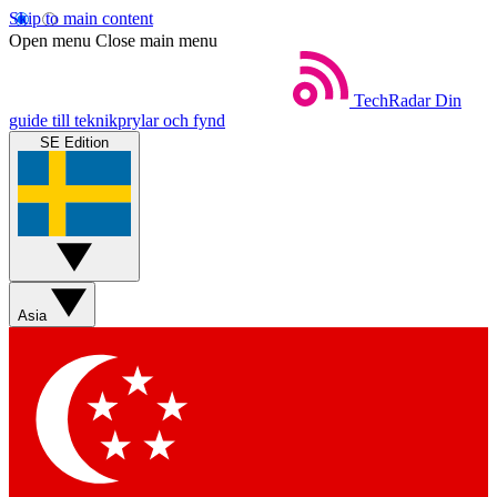
Skip to main content
Open menu
Close main menu
TechRadar
Din
guide till teknikprylar och fynd
SE Edition
Asia