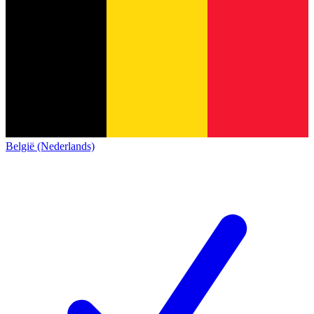
België (Nederlands)