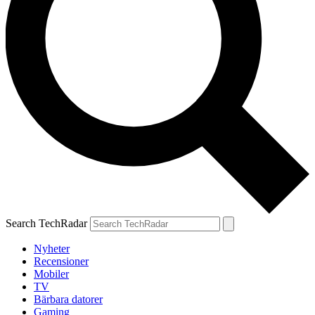
Search TechRadar
Nyheter
Recensioner
Mobiler
TV
Bärbara datorer
Gaming