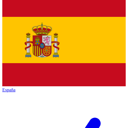
España