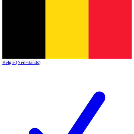
België (Nederlands)