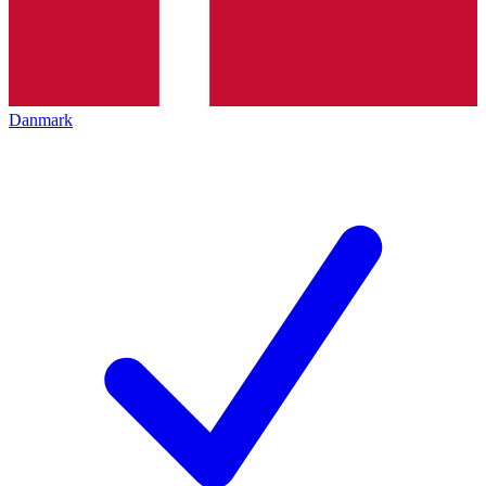
Danmark