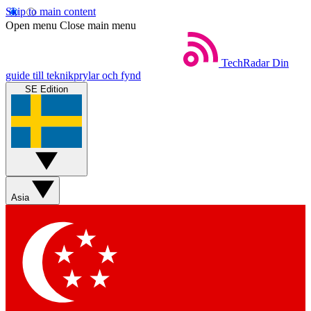
Skip to main content
Open menu
Close main menu
TechRadar
Din
guide till teknikprylar och fynd
SE Edition
Asia