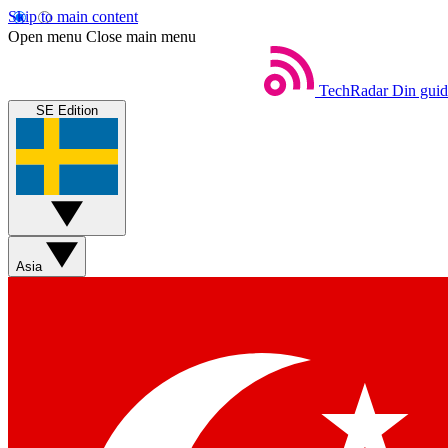
Skip to main content
Open menu
Close main menu
TechRadar
Din guide
SE Edition
Asia