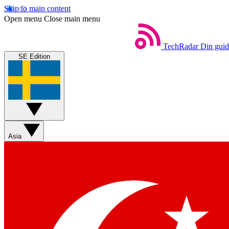
Skip to main content
Open menu
Close main menu
TechRadar
Din guide
SE Edition
Asia